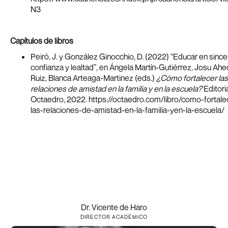
N3
Capítulos de libros
Peiró, J. y González Ginocchio, D. (2022) “Educar en since
confianza y lealtad”, en Ángela Martín-Gutiérrez, Josu Ah
Ruiz, Blanca Arteaga-Martinez (eds.)
¿Cómo fortalecer las
relaciones de amistad en la familia y en la escuela?
Editori
Octaedro, 2022. https://octaedro.com/libro/como-fortale
las-relaciones-de-amistad-en-la-familia-yen-la-escuela/
Dr. Vicente de Haro
DIRECTOR ACADÉMICO