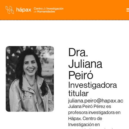
Dra.
Juliana
Peiró
Investigadora
titular
juliana.peiro@hapax.ac
Juliana Peiró Pérez es
profesora investigadora en
Hápax. Centro de
Investigación en