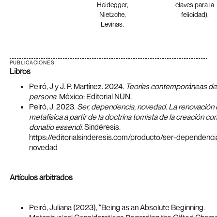
Heidegger,
claves para la
Nietzche,
felicidad).
Levinas.
PUBLICACIONES
Libros
Peiró, J y J. P. Martínez. 2024.
Teorías contemporáneas de 
persona
. México: Editorial NUN.
Peiró, J. 2023.
Ser, dependencia, novedad. La renovación 
metafísica a partir de la doctrina tomista de la creación c
donatio essendi.
Sindéresis.
https://editorialsinderesis.com/producto/ser-dependenci
novedad
Artículos arbitrados
Peiró, Juliana (2023), “Being as an Absolute Beginning.