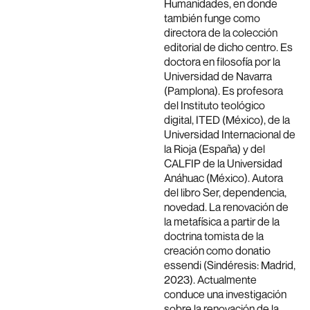
Humanidades, en donde
también funge como
directora de la colección
editorial de dicho centro. Es
doctora en filosofía por la
Universidad de Navarra
(Pamplona). Es profesora
del Instituto teológico
digital, ITED (México), de la
Universidad Internacional de
la Rioja (España) y del
CALFIP de la Universidad
Anáhuac (México). Autora
del libro Ser, dependencia,
novedad. La renovación de
la metafísica a partir de la
doctrina tomista de la
creación como donatio
essendi (Sindéresis: Madrid,
2023). Actualmente
conduce una investigación
sobre la renovación de la